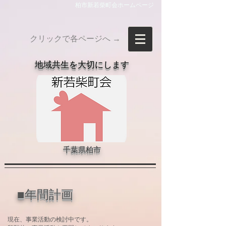
柏市新若柴町会ホームページ
クリックで各ページへ →
​地域共生を大切にします
千葉県柏市
■年間計画
現在、事業活動の検討中です。